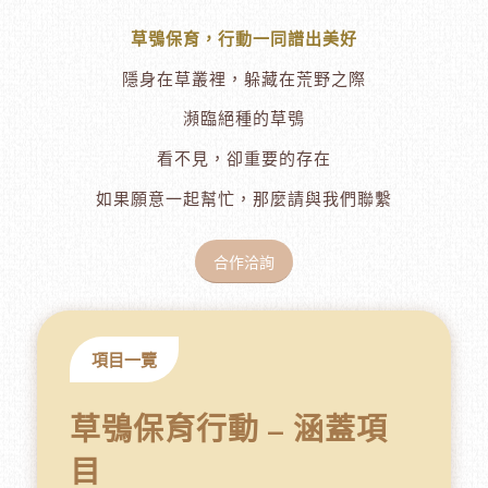
草鴞保育，行動一同譜出美好
隱身在草叢裡，
躲藏在荒野之際
瀕臨絕種的草鴞
看不見，卻重要的存在
如果願意一起幫忙，那麼請與我們聯繫
合作洽詢
項目一覽
草鴞保育行動 – 涵蓋項
目