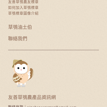
友善草鴞農友標章
如何加入草鴞標章
草鴞標章圖像介紹
草鴞油土伯
聯絡我們
友善草鴞農產品資訊網
聯絡信箱｜
xinchangeraptor@gmail.com