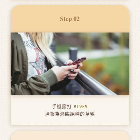
Step 02
1959
手機撥打 #
通報為瀕臨絕種的草鴞