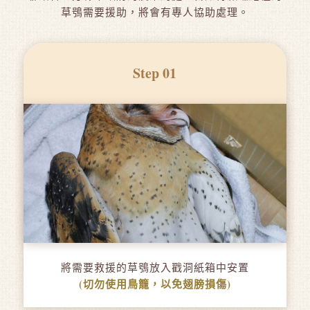
草鴞需要援助，將會有專人協助處理。
Step 01
將需要救援的草鴞放入戳洞紙箱中安置
(切勿使用鳥籠，以免翅膀損傷)