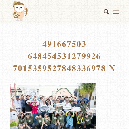
491667503
648454531279926
7015359527848336978 N