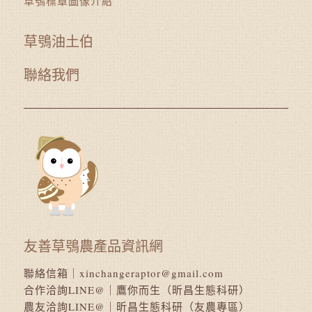
草鴞標章圖像介紹
草鴞油土伯
聯絡我們
友善草鴞農產品資訊網
聯絡信箱｜
xinchangeraptor@gmail.com
合作洽詢LINE@｜
鷹你而生（昕昌生態科研）
農友洽詢LINE@｜
昕昌生態科研（友農專區）