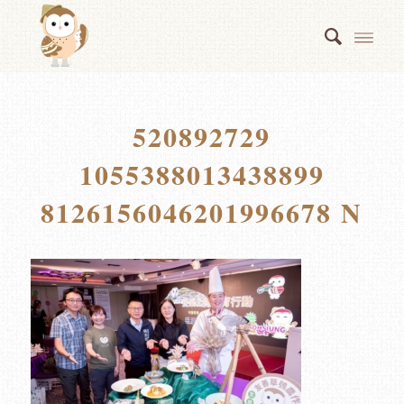
520892729
1055388013438899
8126156046201996678 N