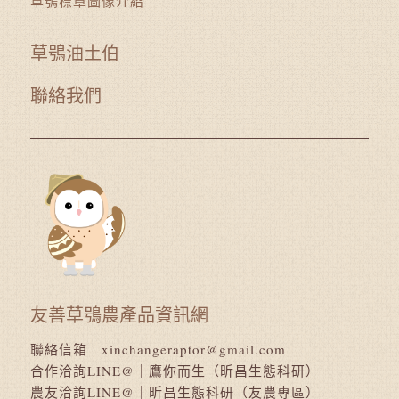
草鴞標章圖像介紹
草鴞油土伯
聯絡我們
友善草鴞農產品資訊網
聯絡信箱｜
xinchangeraptor@gmail.com
合作洽詢LINE@｜
鷹你而生（昕昌生態科研）
農友洽詢LINE@｜
昕昌生態科研（友農專區）