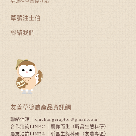
草鴞標章圖像介紹
草鴞油土伯
聯絡我們
友善草鴞農產品資訊網
聯絡信箱｜
xinchangeraptor@gmail.com
合作洽詢LINE@｜
鷹你而生（昕昌生態科研）
農友洽詢LINE@｜
昕昌生態科研（友農專區）