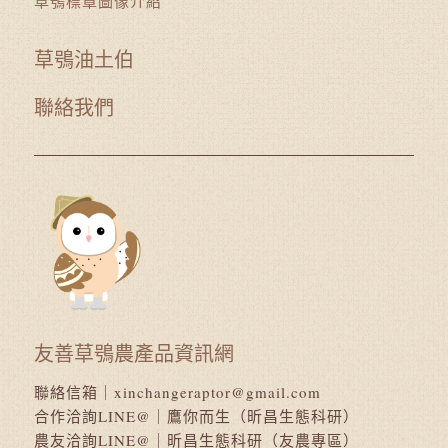
草鴞標章圖像介紹
草鴞油土伯
聯絡我們
友善草鴞農產品資訊網
聯絡信箱｜
xinchangeraptor@gmail.com
合作洽詢LINE@｜
鷹你而生（昕昌生態科研）
農友洽詢LINE@｜
昕昌生態科研（友農專區）