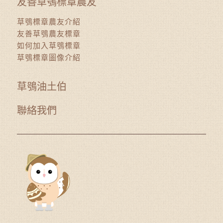
友善草鴞標章農友
草鴞標章農友介紹
友善草鴞農友標章
如何加入草鴞標章
草鴞標章圖像介紹
草鴞油土伯
聯絡我們