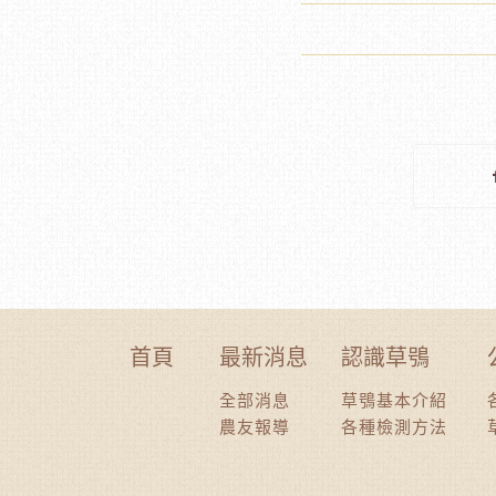
首頁
最新消息
認識草鴞
全部消息
草鴞基本介紹
農友報導
各種檢測方法